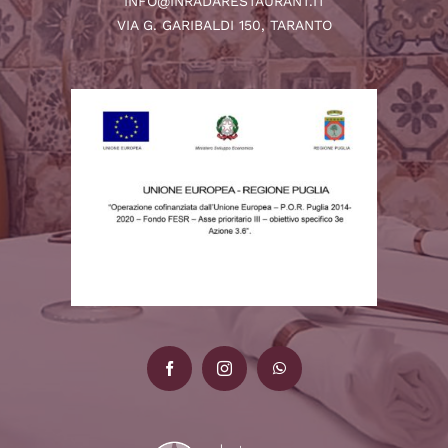
INFO@INRADARESTAURANT.IT
VIA G. GARIBALDI 150, TARANTO