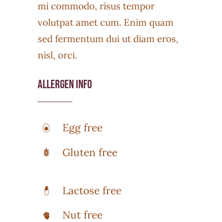
mi commodo, risus tempor
volutpat amet cum. Enim quam
sed fermentum dui ut diam eros,
nisl, orci.
Allergen Info
Egg free
Gluten free
Lactose free
Nut free