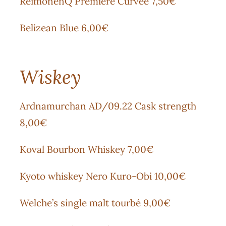
ReimonenQ Première Curvée 7,50€
Belizean Blue 6,00€
Wiskey
Ardnamurchan AD/09.22 Cask strength
8,00€
Koval Bourbon Whiskey 7,00€
Kyoto whiskey Nero Kuro-Obi 10,00€
Welche’s single malt tourbé 9,00€