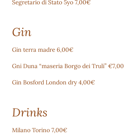
Segretario di Stato 5yo 7,00€
Gin
Gin terra madre 6,00€
Gni Duna “maseria Borgo dei Truli” €7,00
Gin Bosford London dry 4,00€
Drinks
Milano Torino 7,00€