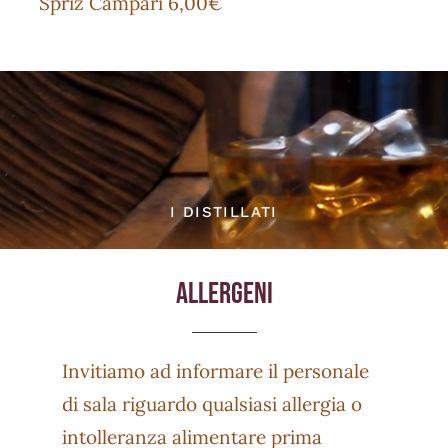
Spriz Campari 6,00€
I DISTILLATI
ALLERGENI
Invitiamo ad informare il personale
di sala riguardo qualsiasi allergia o
intolleranza alimentare prima