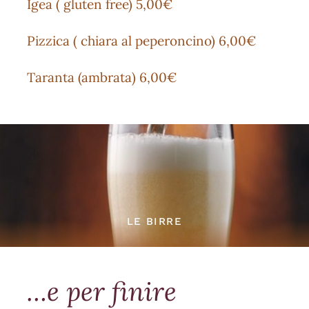
Igea ( gluten free) 5,00€
Pizzica ( chiara al peperoncino) 6,00€
Taranta (ambrata) 6,00€
LE BIRRE
…e per finire