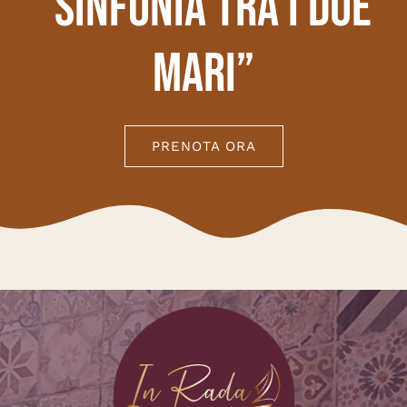
“Sinfonia tra i due
mari”
PRENOTA ORA